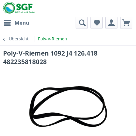
Menü
Übersicht
Poly-V-Riemen
Poly-V-Riemen 1092 J4 126.418
482235818028