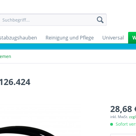
stabzugshauben
Reinigung und Pflege
Universal
W
Riemen
 126.424
28,68 
inkl. MwSt.
zzg
Sofort ver