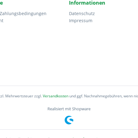
ce
Informationen
 Zahlungsbedingungen
Datenschutz
ht
Impressum
etzl. Mehrwertsteuer zzgl.
Versandkosten
und ggf. Nachnahmegebühren, wenn nic
Realisiert mit Shopware