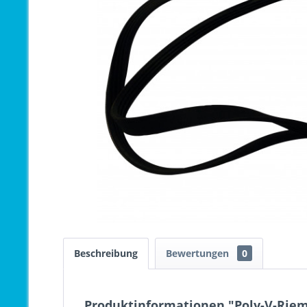
Beschreibung
Bewertungen
0
Produktinformationen "Poly-V-Rieme