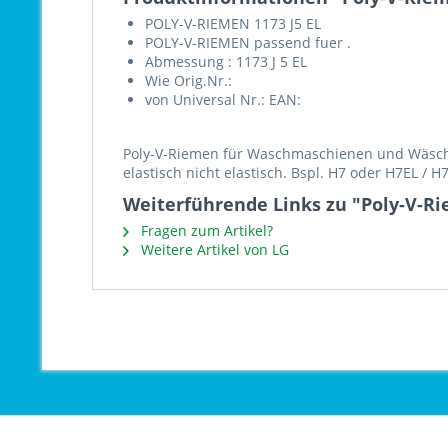
POLY-V-RIEMEN 1173 J5 EL
POLY-V-RIEMEN passend fuer .
Abmessung : 1173 J 5 EL
Wie Orig.Nr.:
von Universal Nr.: EAN:
Poly-V-Riemen für Waschmaschienen und Wäschet
elastisch nicht elastisch. Bspl. H7 oder H7EL / 
Weiterführende Links zu "Poly-V-Ri
Fragen zum Artikel?
Weitere Artikel von LG