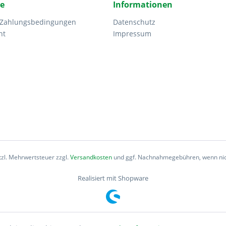
ce
Informationen
 Zahlungsbedingungen
Datenschutz
ht
Impressum
etzl. Mehrwertsteuer zzgl.
Versandkosten
und ggf. Nachnahmegebühren, wenn nic
Realisiert mit Shopware