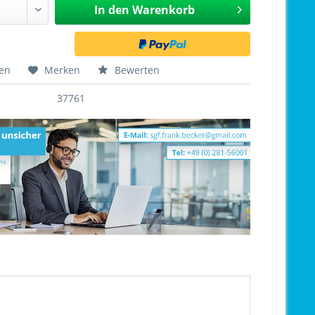
In den
Warenkorb
hen
Merken
Bewerten
37761