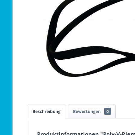
Beschreibung
Bewertungen
0
Produktinformationen "Poly-V-Rieme