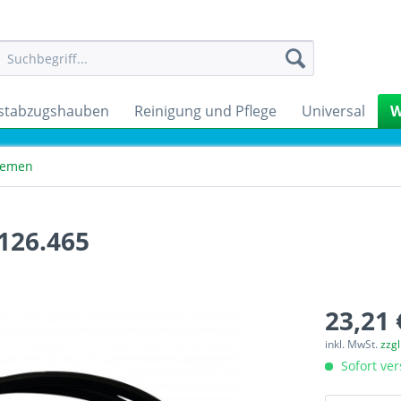
stabzugshauben
Reinigung und Pflege
Universal
W
Riemen
 126.465
23,21 
inkl. MwSt.
zzg
Sofort ver