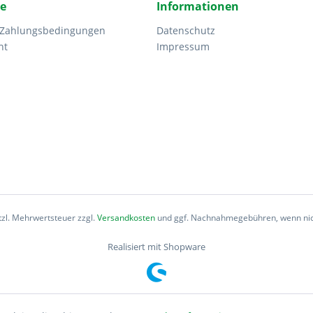
ce
Informationen
 Zahlungsbedingungen
Datenschutz
ht
Impressum
etzl. Mehrwertsteuer zzgl.
Versandkosten
und ggf. Nachnahmegebühren, wenn nic
Realisiert mit Shopware