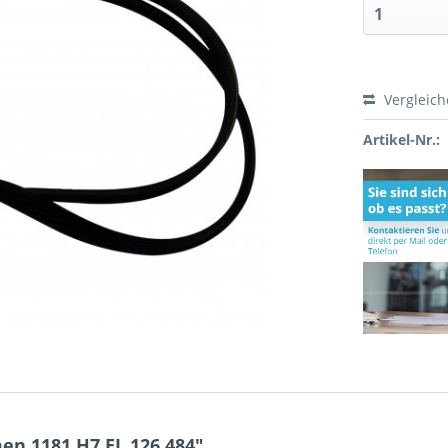
Vergleic
Artikel-Nr.:
en 1181 H7 EL 126.484"