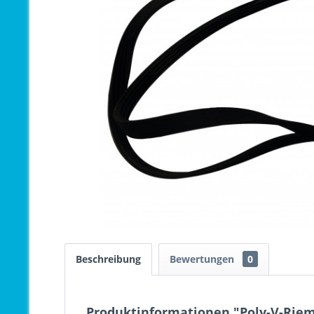
Beschreibung
Bewertungen
0
Produktinformationen "Poly-V-Riem