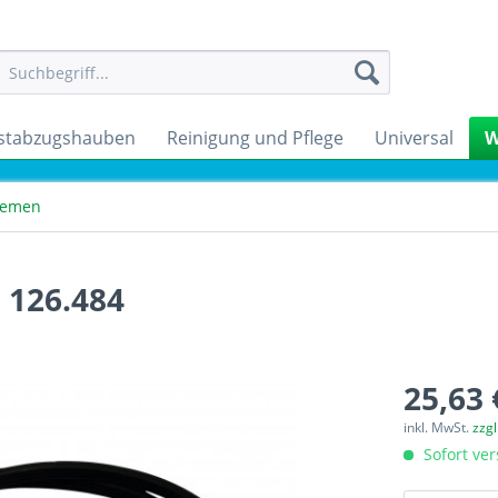
stabzugshauben
Reinigung und Pflege
Universal
W
Riemen
 126.484
25,63 
inkl. MwSt.
zzg
Sofort ver