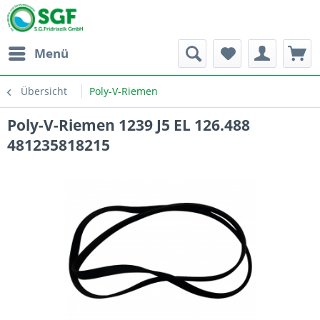
Menü
Übersicht
Poly-V-Riemen
Poly-V-Riemen 1239 J5 EL 126.488
481235818215