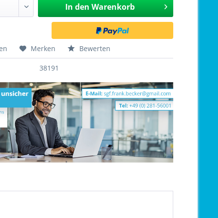
In den
Warenkorb
hen
Merken
Bewerten
38191