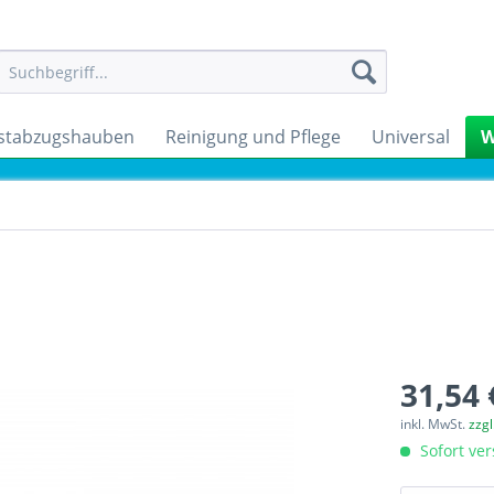
stabzugshauben
Reinigung und Pflege
Universal
W
31,54 
inkl. MwSt.
zzg
Sofort ver