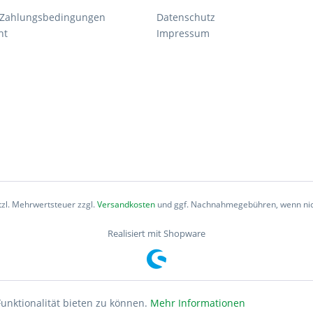
 Zahlungsbedingungen
Datenschutz
ht
Impressum
etzl. Mehrwertsteuer zzgl.
Versandkosten
und ggf. Nachnahmegebühren, wenn nic
Realisiert mit Shopware
unktionalität bieten zu können.
Mehr Informationen