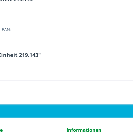
2 EAN:
inheit 219.143"
ce
Informationen