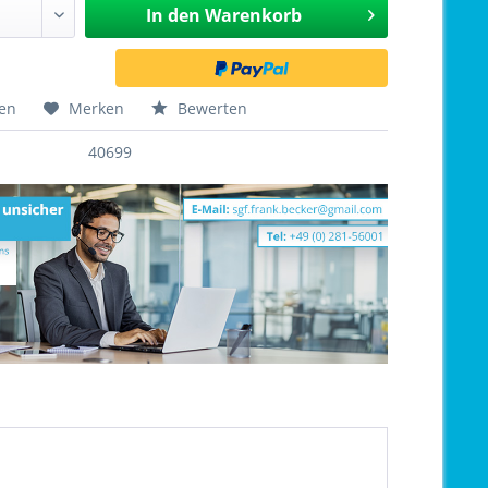
In den
Warenkorb
hen
Merken
Bewerten
40699