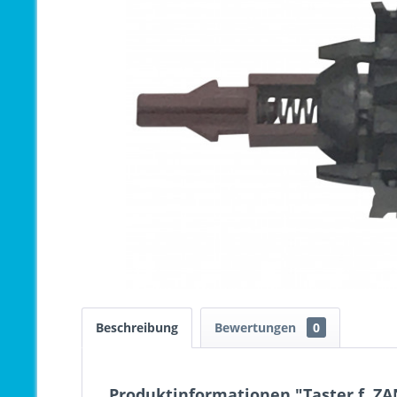
Beschreibung
Bewertungen
0
Produktinformationen "Taster f. ZA