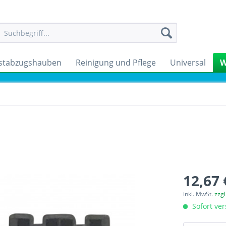
stabzugshauben
Reinigung und Pflege
Universal
W
12,67 
inkl. MwSt.
zzg
Sofort ver