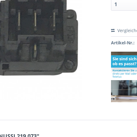
Vergleic
Artikel-Nr.:
NUSSI 219.073"