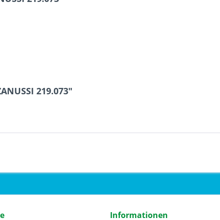
ZANUSSI 219.073"
ce
Informationen