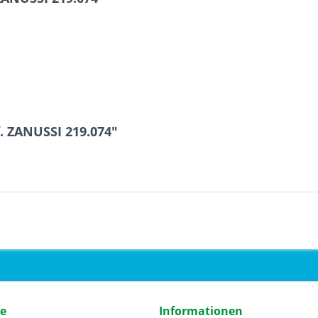
. ZANUSSI 219.074"
ce
Informationen