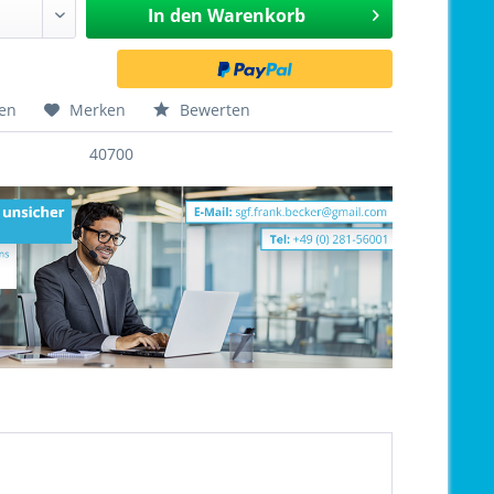
In den
Warenkorb
hen
Merken
Bewerten
40700