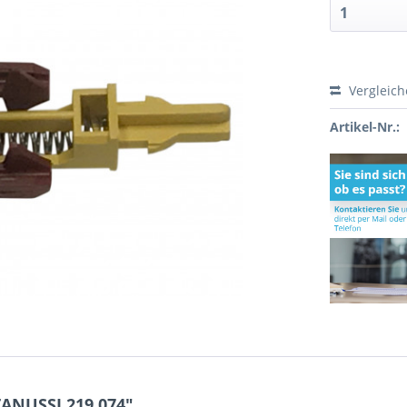
Vergleic
Artikel-Nr.:
ZANUSSI 219.074"