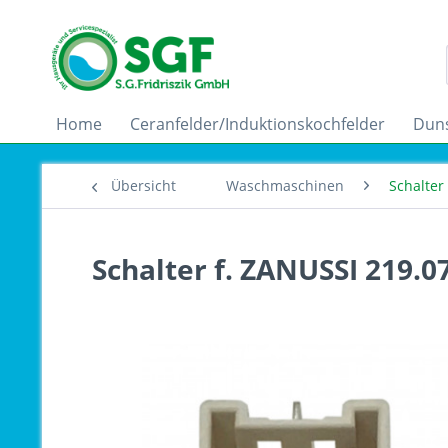
Home
Ceranfelder/Induktionskochfelder
Dun
Übersicht
Waschmaschinen
Schalter
Schalter f. ZANUSSI 219.0