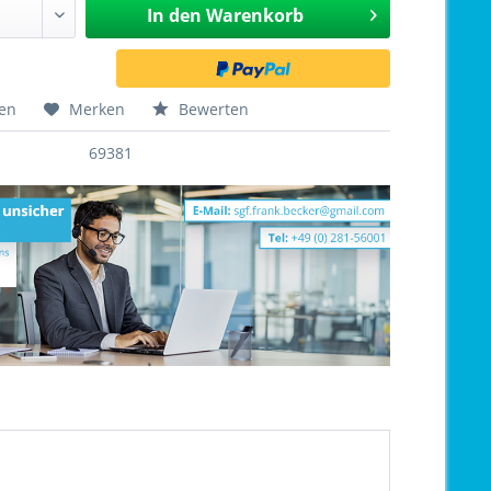
In den
Warenkorb
hen
Merken
Bewerten
69381