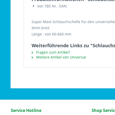
von TBS Nr.: EAN:
Super-Maxi-Schlauchschelle für den universellen
9mm breit
Länge : von 60-660 mm
Weiterführende Links zu "Schlauchs
Fragen zum Artikel?
Weitere Artikel von Universal
Service Hotline
Shop Servi