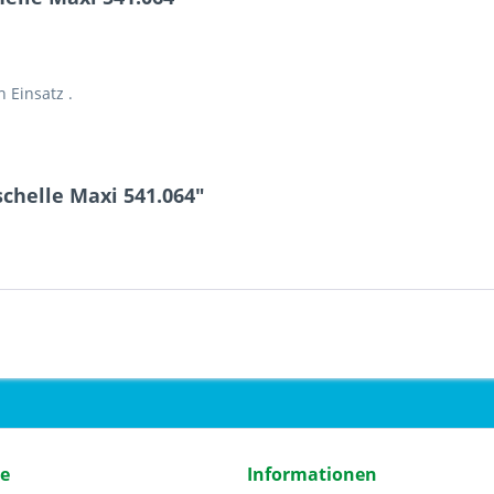
 Einsatz .
chelle Maxi 541.064"
ce
Informationen