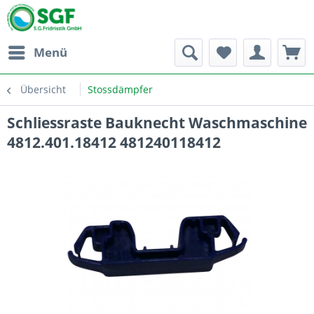
Menü
Übersicht
Stossdämpfer
Schliessraste Bauknecht Waschmaschine
4812.401.18412 481240118412