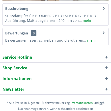
Beschreibung
Stossdämpfer für BLOMBERG B L O M B E R G - B E K O
Ausführung: Maß ausgefahren: 240 mm von...
mehr
Bewertungen
0
Bewertungen lesen, schreiben und diskutieren...
mehr
Service Hotline
Shop Service
Informationen
Newsletter
* Alle Preise inkl. gesetzl. Mehrwertsteuer zzgl.
Versandkosten
und ggf.
Nachnahmegebühren, wenn nicht anders beschrieben