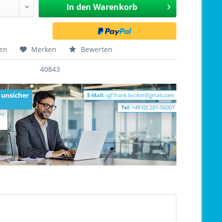
In den
Warenkorb
hen
Merken
Bewerten
40843