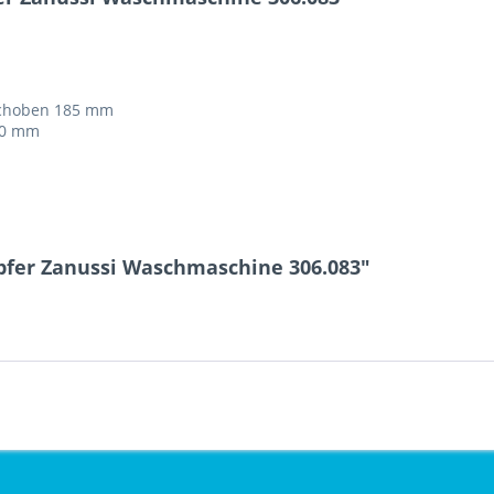
schoben 185 mm
80 mm
pfer Zanussi Waschmaschine 306.083"