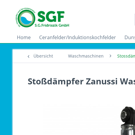
Home
Ceranfelder/Induktionskochfelder
Dun
Übersicht
Waschmaschinen
Stossdä
Stoßdämpfer Zanussi Wa