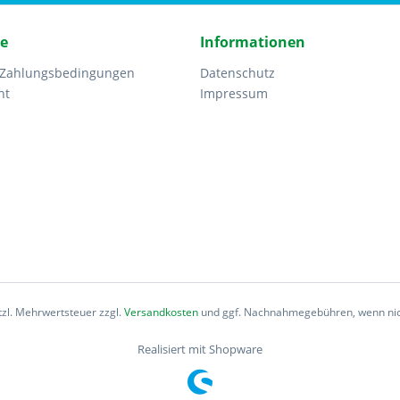
ce
Informationen
 Zahlungsbedingungen
Datenschutz
ht
Impressum
etzl. Mehrwertsteuer zzgl.
Versandkosten
und ggf. Nachnahmegebühren, wenn nic
Realisiert mit Shopware