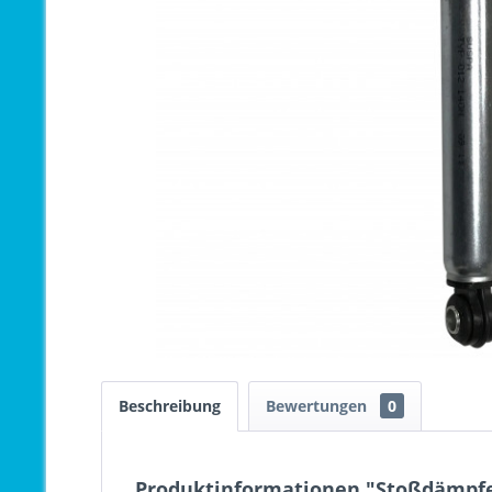
Beschreibung
Bewertungen
0
Produktinformationen "Stoßdämpfe