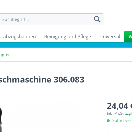
stabzugshauben
Reinigung und Pflege
Universal
W
mpfer
schmaschine 306.083
24,04 
inkl. MwSt.
zzg
Sofort ver