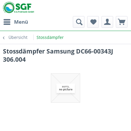
Menü
Übersicht
Stossdämpfer
Stossdämpfer Samsung DC66-00343J
306.004