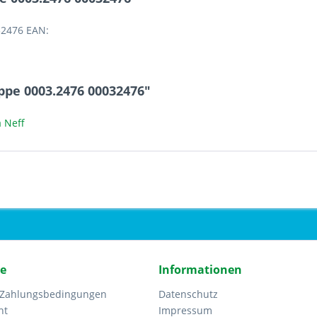
32476 EAN:
ppe 0003.2476 00032476"
 Neff
ce
Informationen
 Zahlungsbedingungen
Datenschutz
ht
Impressum