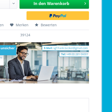
In den
Warenkorb
hen
Merken
Bewerten
39124