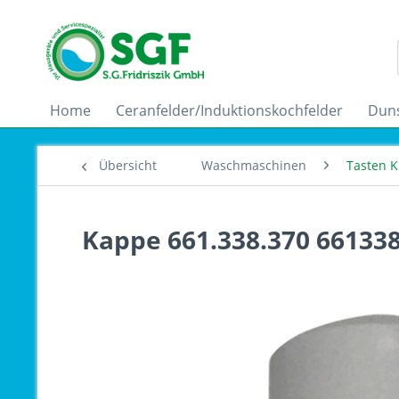
Home
Ceranfelder/Induktionskochfelder
Dun
Übersicht
Waschmaschinen
Tasten 
Kappe 661.338.370 66133