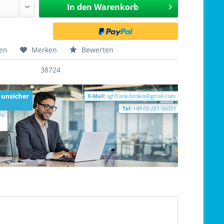
In den
Warenkorb
hen
Merken
Bewerten
38724