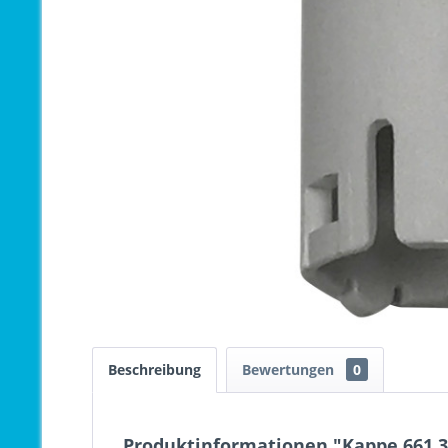
Beschreibung
Bewertungen
0
Produktinformationen "Kappe 661.3