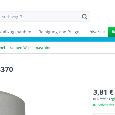
stabzugshauben
Reinigung und Pflege
Universal
W
Knebelkappen Waschmaschine
8370
3,81 €
inkl. MwSt.
zzg
Sofort ver