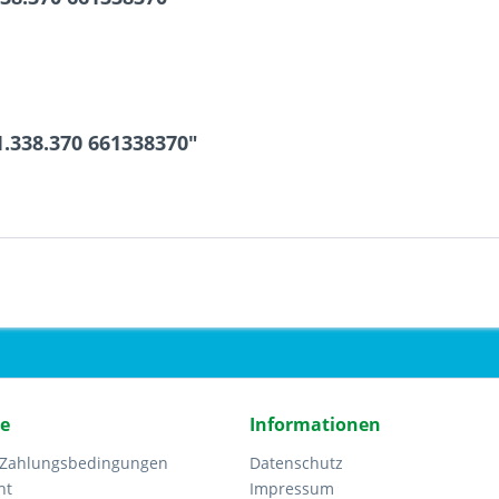
.338.370 661338370"
ce
Informationen
 Zahlungsbedingungen
Datenschutz
ht
Impressum