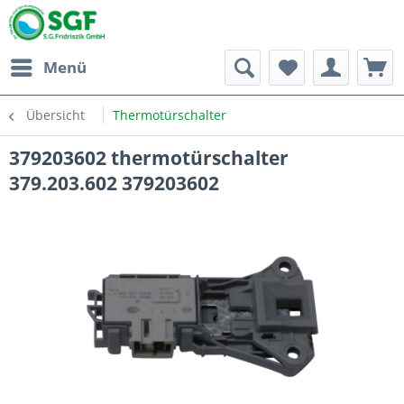
Menü
Übersicht
Thermotürschalter
379203602 thermotürschalter
379.203.602 379203602