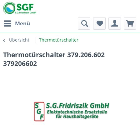
Menü
Übersicht
Thermotürschalter
Thermotürschalter 379.206.602
379206602