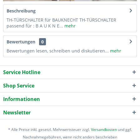
Beschreibung
TH-TÜRSCHALTER für BAUKNECHT TH-TÜRSCHALTER
passend für : B A U K N E...
mehr
Bewertungen
0
Bewertungen lesen, schreiben und diskutieren...
mehr
Service Hotline
Shop Service
Informationen
Newsletter
* Alle Preise inkl. gesetzl. Mehrwertsteuer zzgl.
Versandkosten
und ggf.
Nachnahmegebühren, wenn nicht anders beschrieben