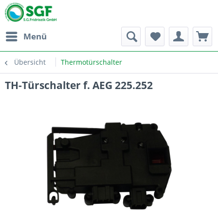
Menü
Übersicht
Thermotürschalter
TH-Türschalter f. AEG 225.252