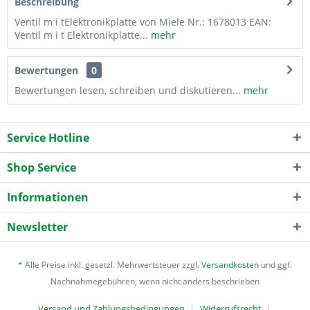
Beschreibung
Ventil m i tElektronikplatte von Miele Nr.: 1678013 EAN:
Ventil m i t Elektronikplatte...
mehr
Bewertungen
0
Bewertungen lesen, schreiben und diskutieren...
mehr
Service Hotline
Shop Service
Informationen
Newsletter
* Alle Preise inkl. gesetzl. Mehrwertsteuer zzgl.
Versandkosten
und ggf.
Nachnahmegebühren, wenn nicht anders beschrieben
Versand und Zahlungsbedingungen
Widerrufsrecht