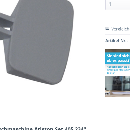
Vergleic
Artikel-Nr.:
schmaschine Ariston Set 405.234"