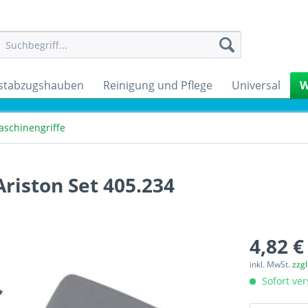
stabzugshauben
Reinigung und Pflege
Universal
W
schinengriffe
riston Set 405.234
4,82 €
inkl. MwSt.
zzg
Sofort ver