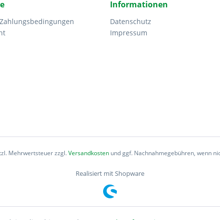
ce
Informationen
 Zahlungsbedingungen
Datenschutz
ht
Impressum
etzl. Mehrwertsteuer zzgl.
Versandkosten
und ggf. Nachnahmegebühren, wenn nic
Realisiert mit Shopware