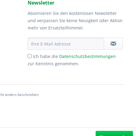
Newsletter
Abonnieren Sie den kostenlosen Newsletter
und verpassen Sie keine Neuigkeit oder Aktion
mehr von Ersatzteilhimmel.
Ich habe die
Datenschutzbestimmungen
zur Kenntnis genommen.
ht anders beschrieben