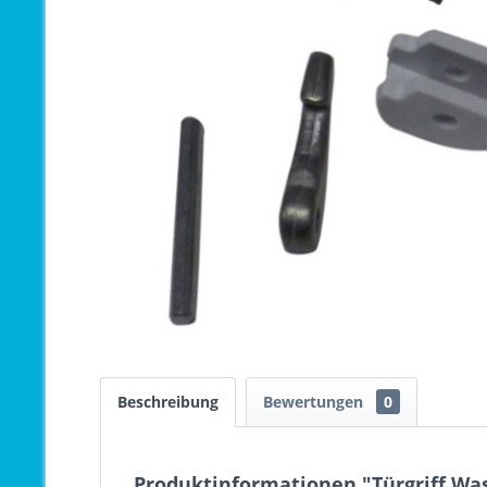
Beschreibung
Bewertungen
0
Produktinformationen "Türgriff Wa