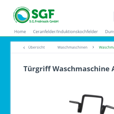
Home
Ceranfelder/Induktionskochfelder
Dun
Übersicht
Waschmaschinen
Waschma
Türgriff Waschmaschine A