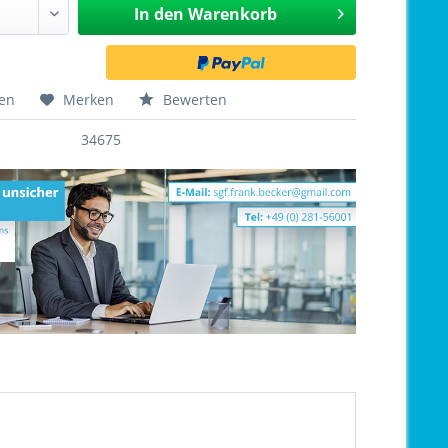
In den
Warenkorb
hen
Merken
Bewerten
34675