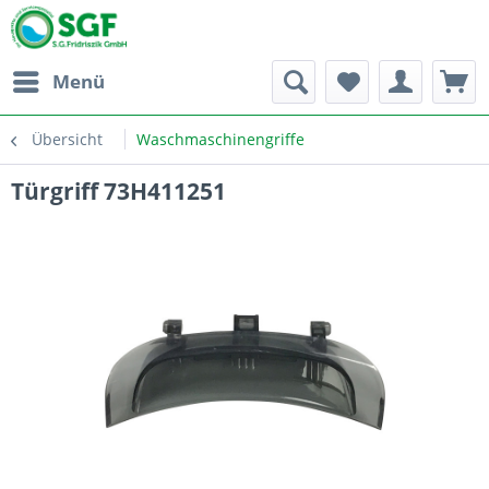
Menü
Übersicht
Waschmaschinengriffe
Türgriff 73H411251