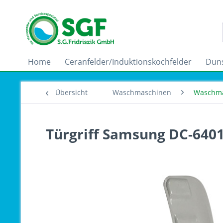
Home
Ceranfelder/Induktionskochfelder
Dun
Übersicht
Waschmaschinen
Waschma
Türgriff Samsung DC-640