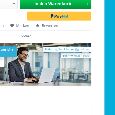
In den
Warenkorb
hen
Merken
Bewerten
66842