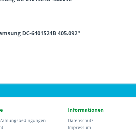
Samsung DC-6401524B 405.092"
ce
Informationen
 Zahlungsbedingungen
Datenschutz
ht
Impressum