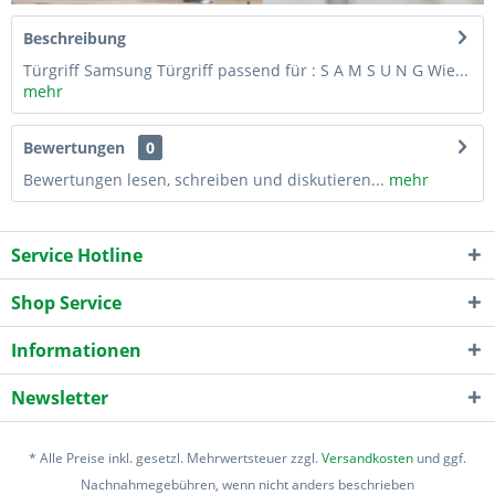
Beschreibung
Türgriff Samsung Türgriff passend für : S A M S U N G Wie...
mehr
Bewertungen
0
Bewertungen lesen, schreiben und diskutieren...
mehr
Service Hotline
Shop Service
Informationen
Newsletter
* Alle Preise inkl. gesetzl. Mehrwertsteuer zzgl.
Versandkosten
und ggf.
Nachnahmegebühren, wenn nicht anders beschrieben