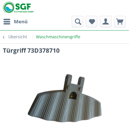
Menü
Übersicht
Waschmaschinengriffe
Türgriff 73D378710