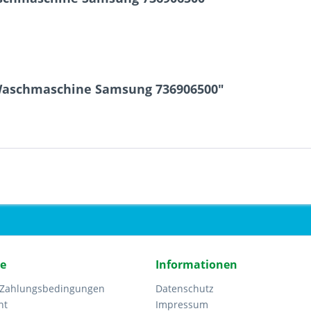
 Waschmaschine Samsung 736906500"
ce
Informationen
 Zahlungsbedingungen
Datenschutz
ht
Impressum