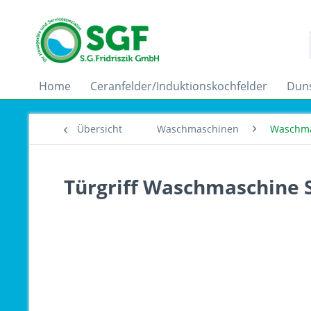
Home
Ceranfelder/Induktionskochfelder
Dun
Übersicht
Waschmaschinen
Waschma
Türgriff Waschmaschine