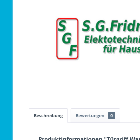
Beschreibung
Bewertungen
0
Produktinformationen "Türgriff W