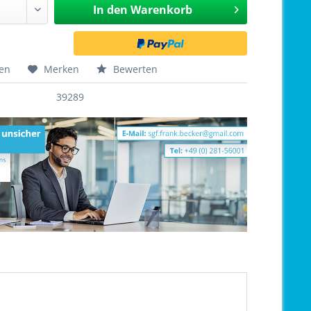
In den
Warenkorb
hen
Merken
Bewerten
39289