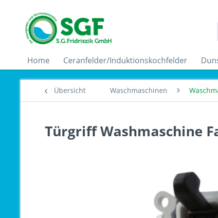
Home
Ceranfelder/Induktionskochfelder
Dun
Übersicht
Waschmaschinen
Waschma
Türgriff Washmaschine Fa