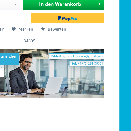
In den
Warenkorb
hen
Merken
Bewerten
34695