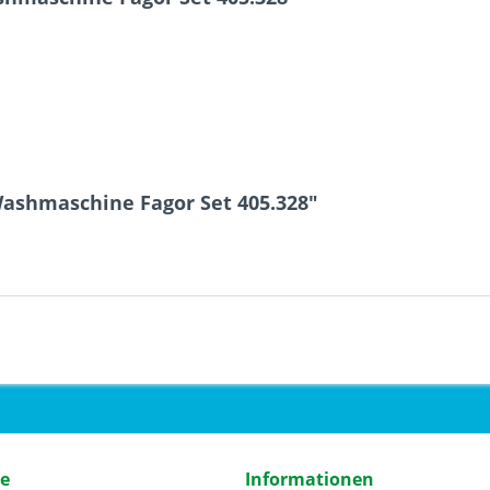
Washmaschine Fagor Set 405.328"
ce
Informationen