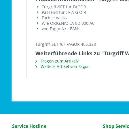
Türgriff-SET für FAGOR
Passend für : F A G O R
Farbe : weiss
Wie ORIG.Nr.: LA 8D 000 A0
von Fagor Nr.: EAN:
Türgriff-SET für FAGOR 405.328
Weiterführende Links zu "Türgriff 
Fragen zum Artikel?
Weitere Artikel von Fagor
Service Hotline
Shop Servi