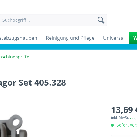
stabzugshauben
Reinigung und Pflege
Universal
W
schinengriffe
gor Set 405.328
13,69 
inkl. MwSt.
zzg
Sofort ver