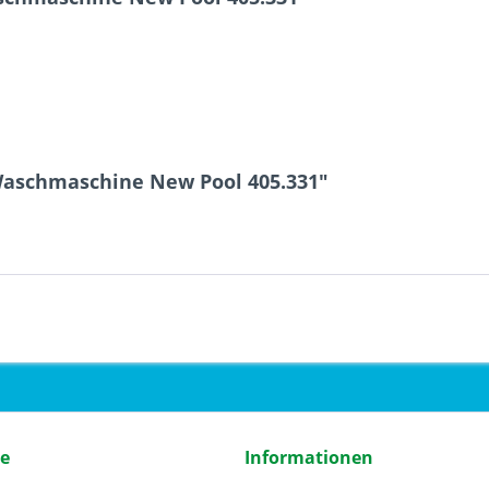
 Waschmaschine New Pool 405.331"
ce
Informationen