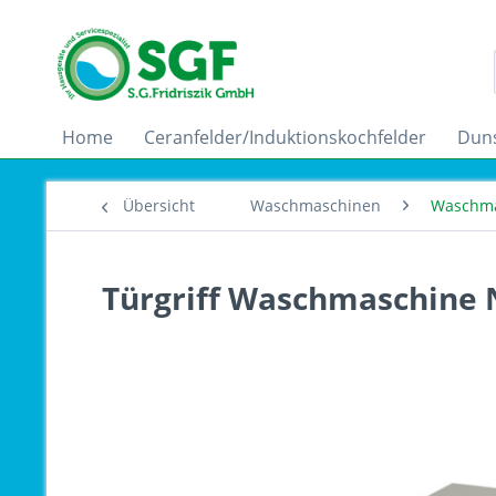
Home
Ceranfelder/Induktionskochfelder
Dun
Übersicht
Waschmaschinen
Waschma
Türgriff Waschmaschine 