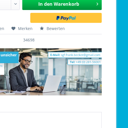
In den
Warenkorb
hen
Merken
Bewerten
34698