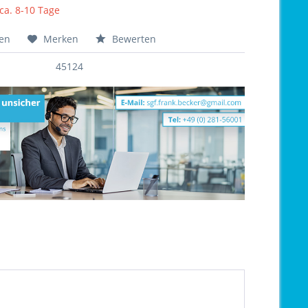
 ca. 8-10 Tage
hen
Merken
Bewerten
45124