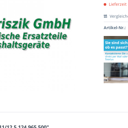
Lieferzeit
Vergleic
Artikel-Nr.:
1/12,5 124.965.500"