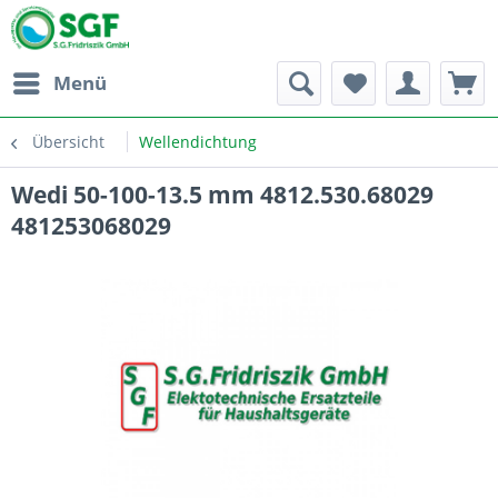
Menü
Übersicht
Wellendichtung
Wedi 50-100-13.5 mm 4812.530.68029
481253068029