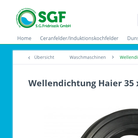
Home
Ceranfelder/Induktionskochfelder
Dun
Übersicht
Waschmaschinen
Wellend
Wellendichtung Haier 35 