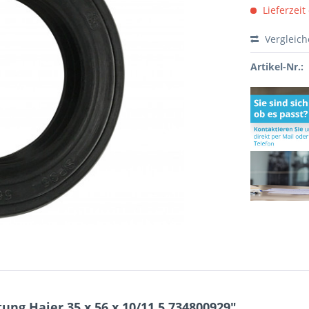
Lieferzeit
Vergleic
Artikel-Nr.:
ng Haier 35 x 56 x 10/11,5 734800929"