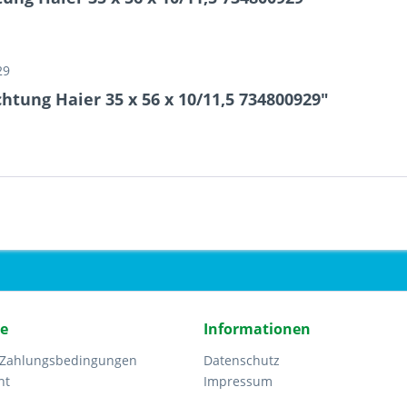
29
tung Haier 35 x 56 x 10/11,5 734800929"
ce
Informationen
 Zahlungsbedingungen
Datenschutz
ht
Impressum