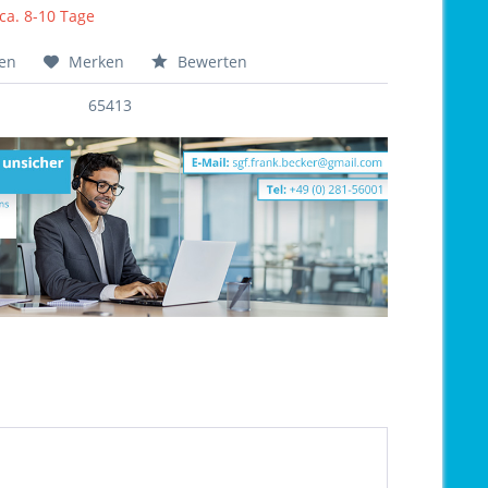
 ca. 8-10 Tage
hen
Merken
Bewerten
65413