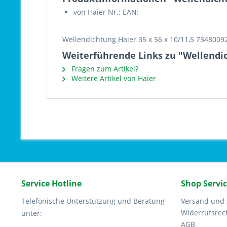
von Haier Nr.: EAN:
Wellendichtung Haier 35 x 56 x 10/11,5 7348009
Weiterführende Links zu "Wellendich
Fragen zum Artikel?
Weitere Artikel von Haier
Service Hotline
Shop Servi
Telefonische Unterstützung und Beratung
Versand und
Widerrufsrec
unter:
AGB