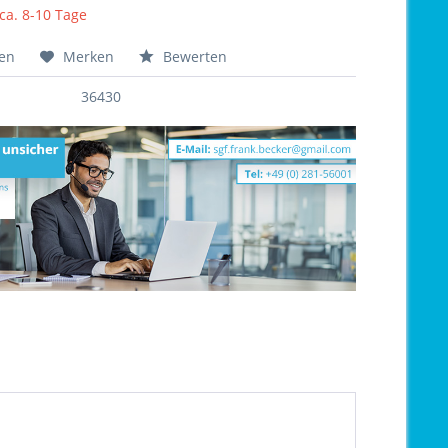
 ca. 8-10 Tage
hen
Merken
Bewerten
36430