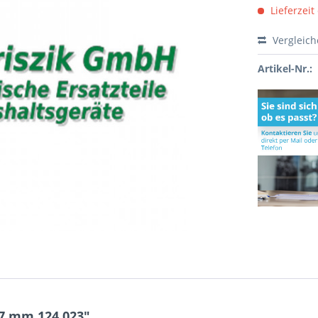
Lieferzeit
Vergleic
Artikel-Nr.:
7 mm 124.023"