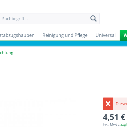
stabzugshauben
Reinigung und Pflege
Universal
W
ichtung
Dieser
4,51 €
inkl. MwSt.
zzg