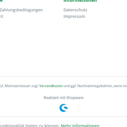
ce
Informationen
 Zahlungsbedingungen
Datenschutz
ht
Impressum
etzl. Mehrwertsteuer zzgl.
Versandkosten
und ggf. Nachnahmegebühren, wenn nic
Realisiert mit Shopware
unktionalität bieten zu können.
Mehr Informationen