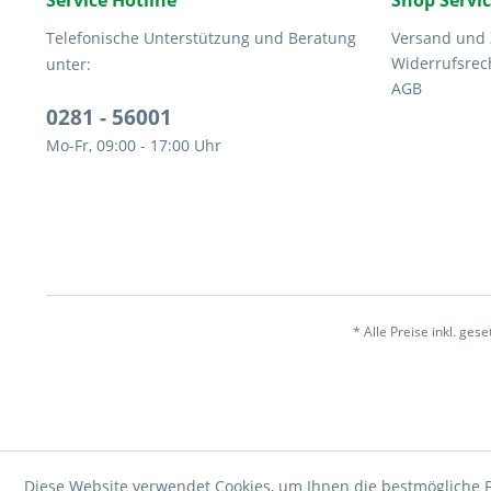
Service Hotline
Shop Servi
Telefonische Unterstützung und Beratung
Versand und
Widerrufsrec
unter:
AGB
0281 - 56001
Mo-Fr, 09:00 - 17:00 Uhr
* Alle Preise inkl. ges
Diese Website verwendet Cookies, um Ihnen die bestmögliche F