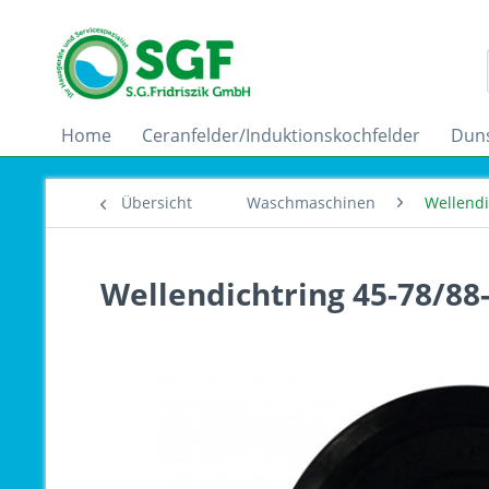
Home
Ceranfelder/Induktionskochfelder
Dun
Übersicht
Waschmaschinen
Wellend
Wellendichtring 45-78/88