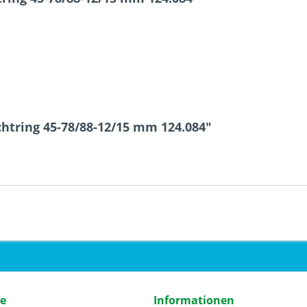
htring 45-78/88-12/15 mm 124.084"
ce
Informationen