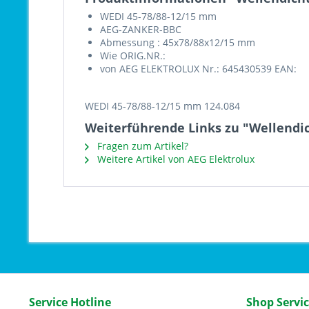
WEDI 45-78/88-12/15 mm
AEG-ZANKER-BBC
Abmessung : 45x78/88x12/15 mm
Wie ORIG.NR.:
von AEG ELEKTROLUX Nr.: 645430539 EAN:
WEDI 45-78/88-12/15 mm 124.084
Weiterführende Links zu "Wellendic
Fragen zum Artikel?
Weitere Artikel von AEG Elektrolux
Service Hotline
Shop Servi