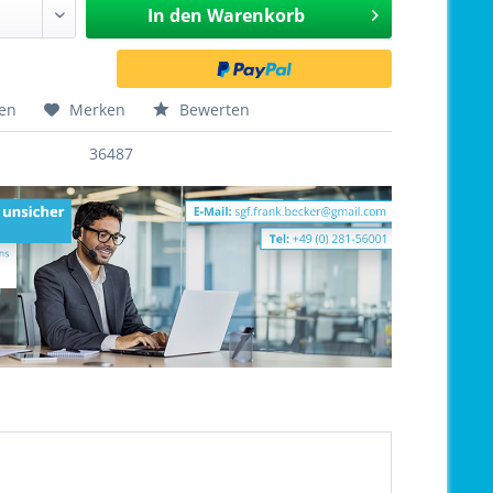
In den
Warenkorb
hen
Merken
Bewerten
36487