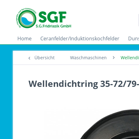
Home
Ceranfelder/Induktionskochfelder
Dun
Übersicht
Waschmaschinen
Wellend
Wellendichtring 35-72/79