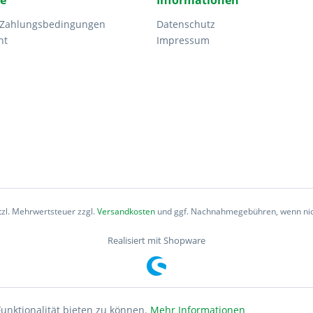
ce
Informationen
 Zahlungsbedingungen
Datenschutz
ht
Impressum
etzl. Mehrwertsteuer zzgl.
Versandkosten
und ggf. Nachnahmegebühren, wenn nic
Realisiert mit Shopware
unktionalität bieten zu können.
Mehr Informationen