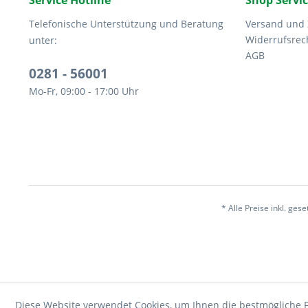
Service Hotline
Shop Servi
Telefonische Unterstützung und Beratung
Versand und
Widerrufsrec
unter:
AGB
0281 - 56001
Mo-Fr, 09:00 - 17:00 Uhr
* Alle Preise inkl. ges
Diese Website verwendet Cookies, um Ihnen die bestmögliche F