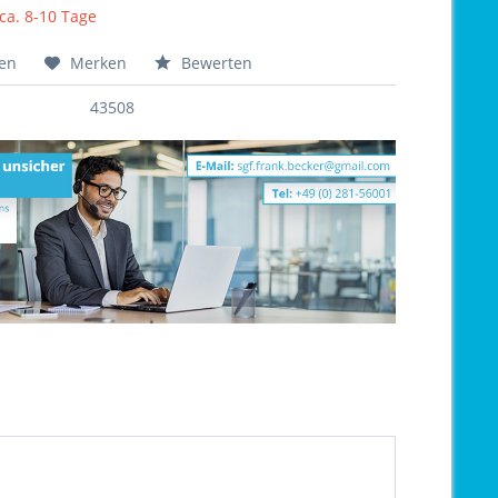
 ca. 8-10 Tage
hen
Merken
Bewerten
43508