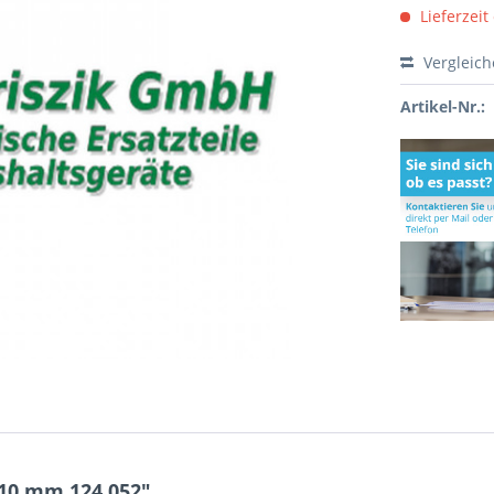
Lieferzeit
Vergleic
Artikel-Nr.:
10 mm 124.052"