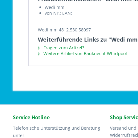
Wedi mm
von Nr.: EAN:
Wedi mm 4812.530.58097
Weiterführende Links zu "Wedi mm 
Fragen zum Artikel?
Weitere Artikel von Bauknecht Whirlpool
Service Hotline
Shop Servi
Telefonische Unterstützung und Beratung
Versand und
Widerrufsrec
unter: