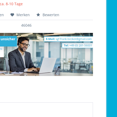
 ca. 8-10 Tage
hen
Merken
Bewerten
46046