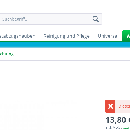
stabzugshauben
Reinigung und Pflege
Universal
W
ichtung
Dieser
13,80 
inkl. MwSt.
zzg