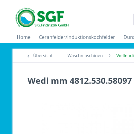
Home
Ceranfelder/Induktionskochfelder
Dun
Übersicht
Waschmaschinen
Wellend
Wedi mm 4812.530.58097