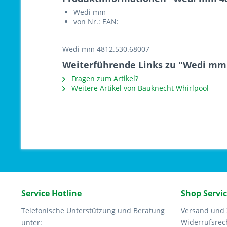
Wedi mm
von Nr.: EAN:
Wedi mm 4812.530.68007
Weiterführende Links zu "Wedi mm 
Fragen zum Artikel?
Weitere Artikel von Bauknecht Whirlpool
Service Hotline
Shop Servi
Telefonische Unterstützung und Beratung
Versand und
Widerrufsrec
unter: