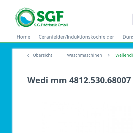
Home
Ceranfelder/Induktionskochfelder
Dun
Übersicht
Waschmaschinen
Wellend
Wedi mm 4812.530.68007