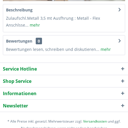
Beschreibung
Zulaufschl.Metall 3,5 mt Ausfhrung : Metall - Flex
Anschlsse...
mehr
Bewertungen
0
Bewertungen lesen, schreiben und diskutieren...
mehr
Service Hotline
Shop Service
Informationen
Newsletter
* Alle Preise inkl. gesetzl. Mehrwertsteuer zzgl.
Versandkosten
und ggf.