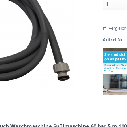
Vergleic
Artikel-Nr.:
uch Waschmaschine Spülmaschine 60 bar 5 m 110