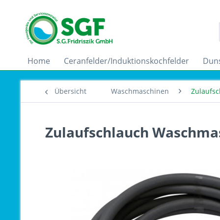
Home
Ceranfelder/Induktionskochfelder
Dun
Übersicht
Waschmaschinen
Zulaufsc
Zulaufschlauch Waschmas