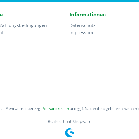
ce
Informationen
 Zahlungsbedingungen
Datenschutz
ht
Impressum
etzl. Mehrwertsteuer zzgl.
Versandkosten
und ggf. Nachnahmegebühren, wenn nic
Realisiert mit Shopware