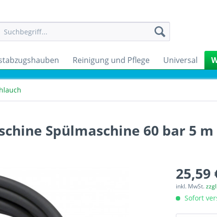
stabzugshauben
Reinigung und Pflege
Universal
W
hlauch
chine Spülmaschine 60 bar 5 m 
25,59 
inkl. MwSt.
zzg
Sofort ver