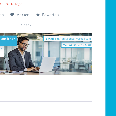
 ca. 8-10 Tage
hen
Merken
Bewerten
62322