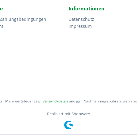
ce
Informationen
 Zahlungsbedingungen
Datenschutz
ht
Impressum
etzl. Mehrwertsteuer zzgl.
Versandkosten
und ggf. Nachnahmegebühren, wenn nic
Realisiert mit Shopware