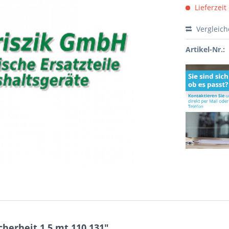
Lieferzeit
Vergleic
Artikel-Nr.:
herheit 1,5 mt 110.131"