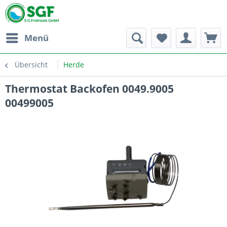
Menü
Übersicht
Herde
Thermostat Backofen 0049.9005
00499005