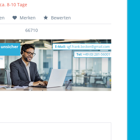
 ca. 8-10 Tage
hen
Merken
Bewerten
66710