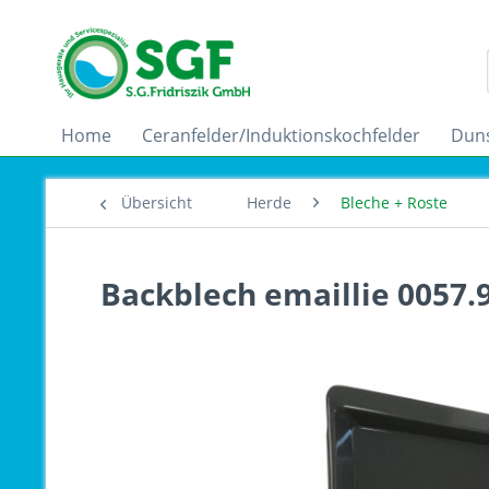
Home
Ceranfelder/Induktionskochfelder
Dun
Übersicht
Herde
Bleche + Roste
Backblech emaillie 0057.