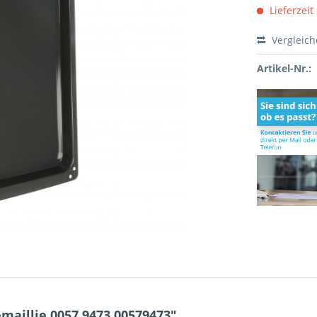
Lieferzeit
Vergleic
Artikel-Nr.:
maillie 0057.9473 00579473"