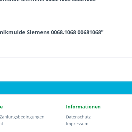
mikmulde Siemens 0068.1068 00681068"
a
ce
Informationen
 Zahlungsbedingungen
Datenschutz
ht
Impressum