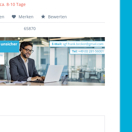
 ca. 8-10 Tage
hen
Merken
Bewerten
65870