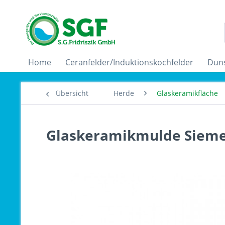
Home
Ceranfelder/Induktionskochfelder
Dun
Übersicht
Herde
Glaskeramikfläche
Glaskeramikmulde Sieme