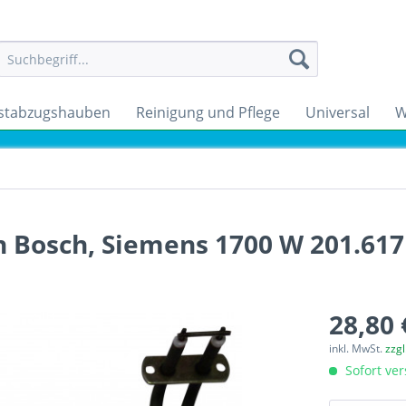
stabzugshauben
Reinigung und Pflege
Universal
W
n Bosch, Siemens 1700 W 201.617
28,80 
inkl. MwSt.
zzg
Sofort ver