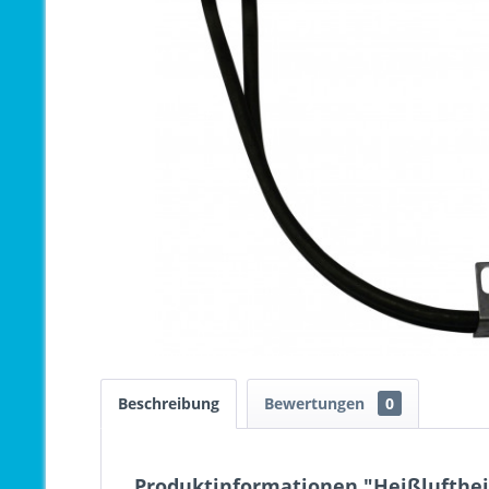
Beschreibung
Bewertungen
0
Produktinformationen "Heißlufthei