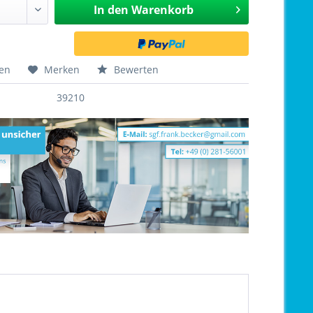
In den
Warenkorb
hen
Merken
Bewerten
39210