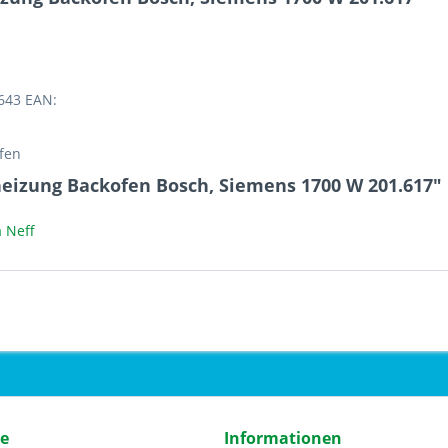
4643 EAN:
öfen
heizung Backofen Bosch, Siemens 1700 W 201.617"
 Neff
ce
Informationen