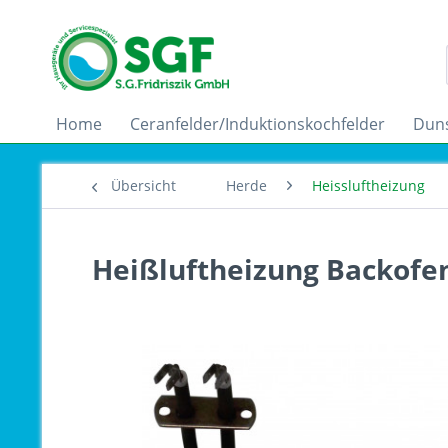
Home
Ceranfelder/Induktionskochfelder
Dun
Übersicht
Herde
Heissluftheizung
Heißluftheizung Backofe