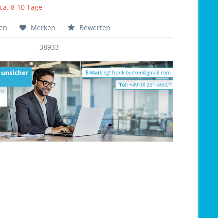
 ca. 8-10 Tage
hen
Merken
Bewerten
38933