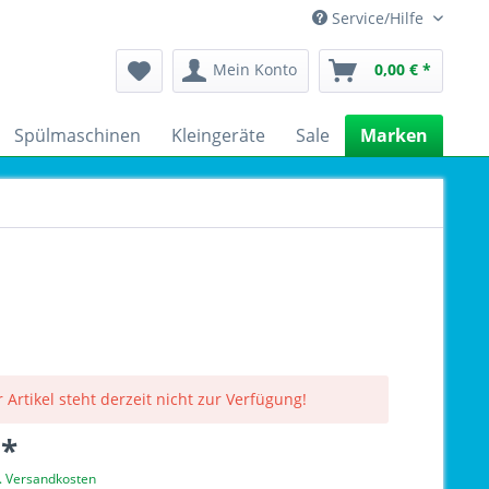
Service/Hilfe
Mein Konto
0,00 € *
Spülmaschinen
Kleingeräte
Sale
Marken
 Artikel steht derzeit nicht zur Verfügung!
 *
l. Versandkosten