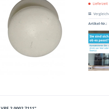
Lieferzeit
Vergleic
Artikel-Nr.:
VPE 2 0002.7111"