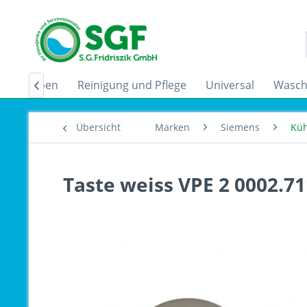
zugshauben
Reinigung und Pflege
Universal
Wasch

Übersicht
Marken
Siemens
Küh
Taste weiss VPE 2 0002.7