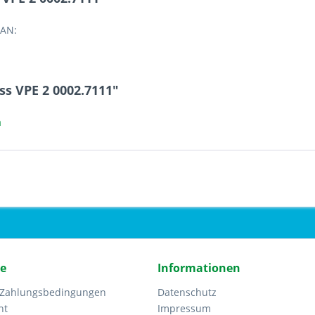
EAN:
ss VPE 2 0002.7111"
a
ce
Informationen
 Zahlungsbedingungen
Datenschutz
ht
Impressum