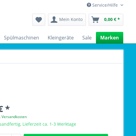
Service/Hilfe
Mein Konto
0,00 € *
Spülmaschinen
Kleingeräte
Sale
Marken
€ *
l. Versandkosten
sandfertig, Lieferzeit ca. 1-3 Werktage