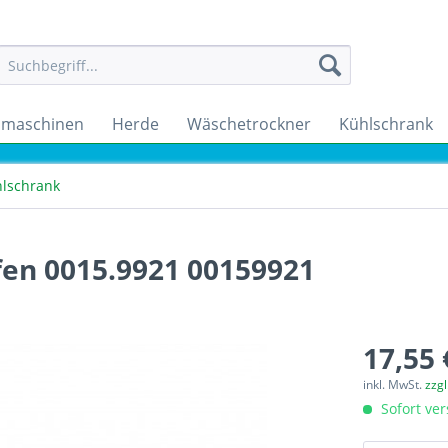
maschinen
Herde
Wäschetrockner
Kühlschrank
lschrank
en 0015.9921 00159921
17,55 
inkl. MwSt.
zzg
Sofort ver