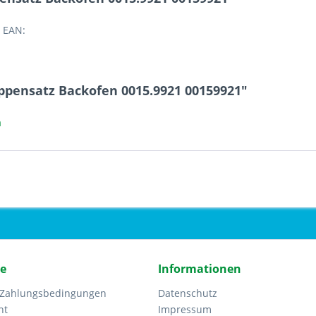
 EAN:
ppensatz Backofen 0015.9921 00159921"
a
ce
Informationen
 Zahlungsbedingungen
Datenschutz
ht
Impressum