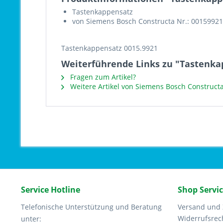
Tastenkappensatz
von Siemens Bosch Constructa Nr.: 00159921
Tastenkappensatz 0015.9921
Weiterführende Links zu "Tastenka
Fragen zum Artikel?
Weitere Artikel von Siemens Bosch Construct
Service Hotline
Shop Servi
Telefonische Unterstützung und Beratung
Versand und
Widerrufsrec
unter: