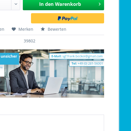
In den
Warenkorb
hen
Merken
Bewerten
39802