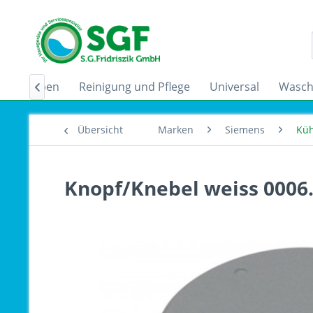
zugshauben
Reinigung und Pflege
Universal
Wasch

Übersicht
Marken
Siemens
Küh
Knopf/Knebel weiss 0006