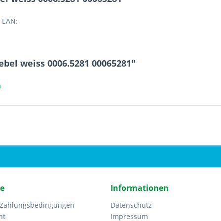
 EAN:
bel weiss 0006.5281 00065281"
a
ce
Informationen
 Zahlungsbedingungen
Datenschutz
ht
Impressum