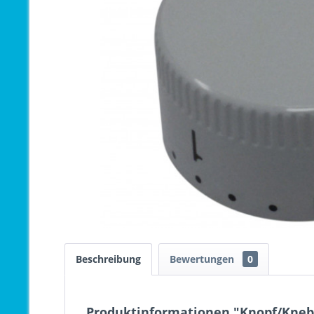
Beschreibung
Bewertungen
0
Produktinformationen "Knopf/Knebe