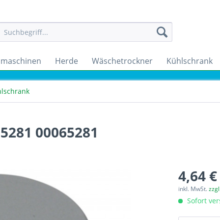
maschinen
Herde
Wäschetrockner
Kühlschrank
lschrank
.5281 00065281
4,64 €
inkl. MwSt.
zzg
Sofort ver