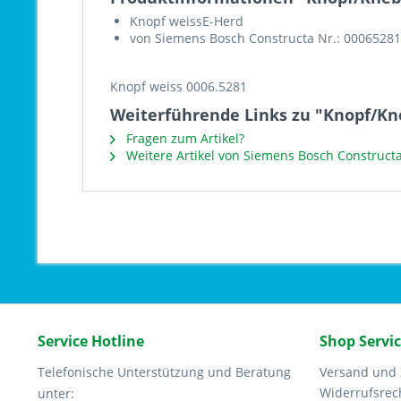
Knopf weissE-Herd
von Siemens Bosch Constructa Nr.: 00065281
Knopf weiss 0006.5281
Weiterführende Links zu "Knopf/Kne
Fragen zum Artikel?
Weitere Artikel von Siemens Bosch Construct
Service Hotline
Shop Servi
Telefonische Unterstützung und Beratung
Versand und
Widerrufsrec
unter: