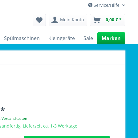
Service/Hilfe
Mein Konto
0,00 € *
Spülmaschinen
Kleingeräte
Sale
Marken
 *
l. Versandkosten
sandfertig, Lieferzeit ca. 1-3 Werktage