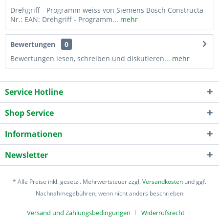
Drehgriff - Programm weiss von Siemens Bosch Constructa
Nr.: EAN: Drehgriff - Programm...
mehr
Bewertungen
0
Bewertungen lesen, schreiben und diskutieren...
mehr
Service Hotline
Shop Service
Informationen
Newsletter
* Alle Preise inkl. gesetzl. Mehrwertsteuer zzgl.
Versandkosten
und ggf.
Nachnahmegebühren, wenn nicht anders beschrieben
Versand und Zahlungsbedingungen
Widerrufsrecht