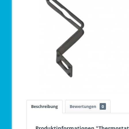
Beschreibung
Bewertungen
0
Produktinformationen "Thermostat K