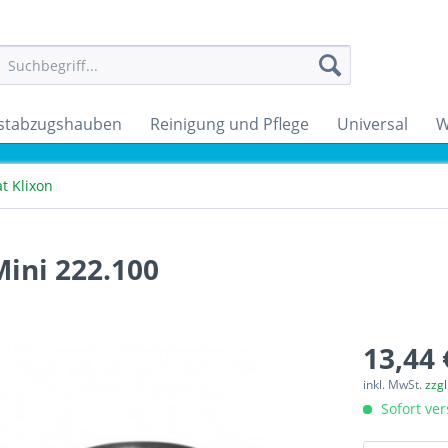
stabzugshauben
Reinigung und Pflege
Universal
W
t Klixon
Mini 222.100
13,44 
inkl. MwSt.
zzg
Sofort ver