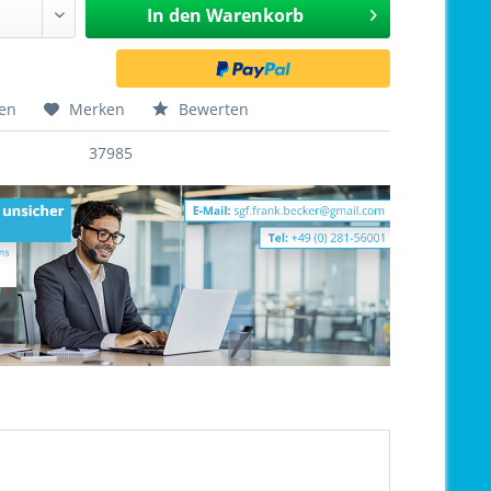
In den
Warenkorb
hen
Merken
Bewerten
37985