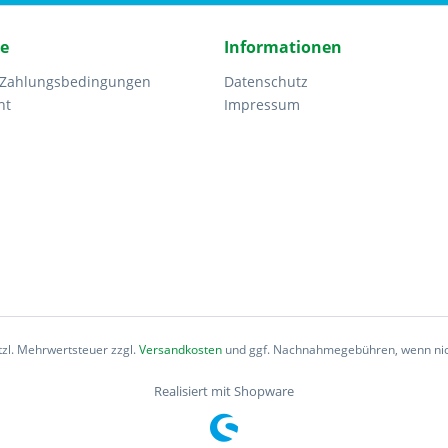
ce
Informationen
 Zahlungsbedingungen
Datenschutz
ht
Impressum
etzl. Mehrwertsteuer zzgl.
Versandkosten
und ggf. Nachnahmegebühren, wenn nic
Realisiert mit Shopware