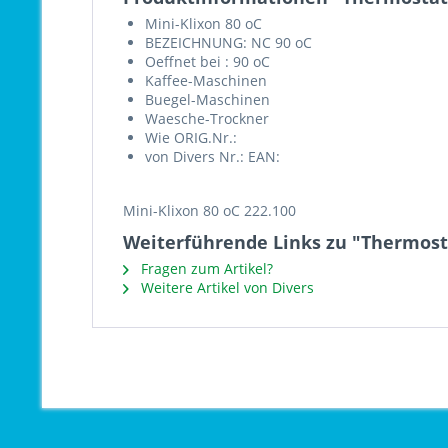
Mini-Klixon 80 oC
BEZEICHNUNG: NC 90 oC
Oeffnet bei : 90 oC
Kaffee-Maschinen
Buegel-Maschinen
Waesche-Trockner
Wie ORIG.Nr.:
von Divers Nr.: EAN:
Mini-Klixon 80 oC 222.100
Weiterführende Links zu "Thermosta
Fragen zum Artikel?
Weitere Artikel von Divers