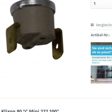
Vergleic
Artikel-Nr.:
lixon 80 °C Mini 222.100"