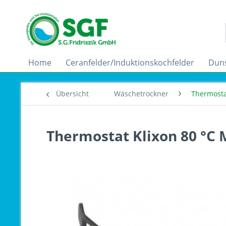
Home
Ceranfelder/Induktionskochfelder
Dun
Übersicht
Wäschetrockner
Thermosta
Thermostat Klixon 80 °C 