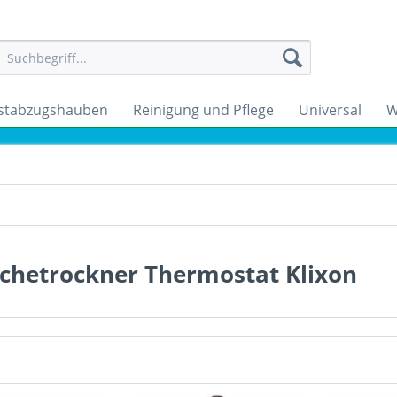
stabzugshauben
Reinigung und Pflege
Universal
W
chetrockner Thermostat Klixon