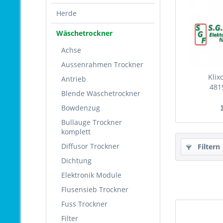
Herde
Wäschetrockner
Achse
Aussenrahmen Trockner
Klix
Antrieb
481
Blende Wäschetrockner
48
Bowdenzug
Bullauge Trockner
komplett
Diffusor Trockner
Filtern
Dichtung
Elektronik Module
Flusensieb Trockner
Fuss Trockner
Filter