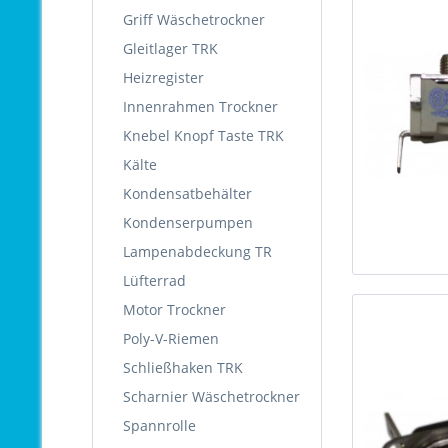
Griff Wäschetrockner
Gleitlager TRK
Heizregister
Innenrahmen Trockner
Knebel Knopf Taste TRK
Kälte
Kondensatbehälter
Kondenserpumpen
Lampenabdeckung TR
Lüfterrad
Motor Trockner
Poly-V-Riemen
Schließhaken TRK
Scharnier Wäschetrockner
Spannrolle