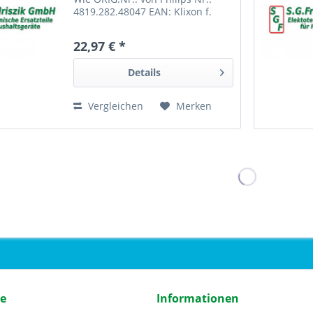
4819.282.48047 EAN: Klixon f.
AWB 150 PHILIPS 222.170
22,97 € *
Details
Vergleichen
Merken
ce
Informationen