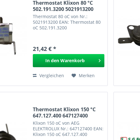
Thermostat Klixon 80 °C
502.191.3200 5021913200
Thermostat 80 oC von Nr.:
5021913200 EAN: Thermostat 80
oC 502.191.3200
21,42 € *
In den
Warenkorb
Vergleichen
Merken
Thermostat Klixon 150 °C
647.127.400 647127400
Klixon 150 oC von AEG
ELEKTROLUX Nr.: 647127400 EAN:
Klixon 150 oC 647.127.400