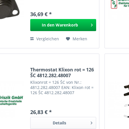
36,69 € *
In den
Warenkorb
Vergleichen
Merken
Thermostat Klixon rot = 126
ŠC 4812.282.48007
Klixonrot = 126 ŠC von Nr.:
4812.282.48007 EAN: Klixon rot =
126 ŠC 4812.282.48007
26,83 € *
Details