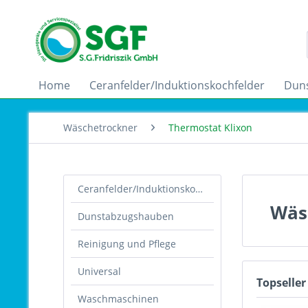
Home
Ceranfelder/Induktionskochfelder
Dun
Wäschetrockner
Thermostat Klixon
Ceranfelder/Induktionskochfelder
Wäs
Dunstabzugshauben
Reinigung und Pflege
Universal
Topseller
Waschmaschinen