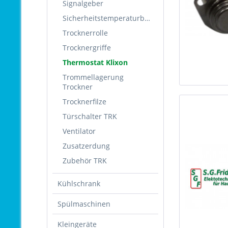
Signalgeber
Sicherheitstemperaturbegrenzer
Trocknerrolle
Trocknergriffe
Thermostat Klixon
Trommellagerung
Trockner
Trocknerfilze
Türschalter TRK
Ventilator
Zusatzerdung
Zubehör TRK
Kühlschrank
Spülmaschinen
Kleingeräte