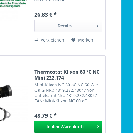
26,83 € *
Details
Vergleichen
Merken
Thermostat Klixon 60 °C NC
Mini 222.174
Mini-Klixon NC 60 oC NC 60 Wie
ORIG.NR.: 4819.282.48047 von
Unbekannt Nr.: 4819.282.48047
EAN: Mini-Klixon NC 60 oC
222.174
48,79 € *
In den
Warenkorb